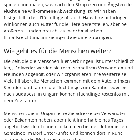
spielen und malen, was nach den Strapazen und Ängsten der
Flucht eine willkommene Abwechslung ist. Wir haben
festgestellt, dass Flüchtlinge oft auch Haustiere mitbringen.
Wir können auch Futter für die Tiere bereitstellen, aber bei
größeren Hunden braucht es manchmal schon
Einfallsreichtum, um sie irgendwie unterzubringen.
Wie geht es für die Menschen weiter?
Die Zeit, die die Menschen hier verbringen, ist unterschiedlich
lang. Entweder werden sie recht schnell von Verwandten und
Freunden abgeholt, oder wir organisieren ihre Weiterreise.
Viele hilfsbereite Menschen kommen mit dem Auto, bringen
Spenden und fahren die Flüchtlinge zum Bahnhof oder bis
nach Budapest. In Ungarn können Flüchtlinge kostenlos mit
dem Zug fahren.
Menschen, die in Ungarn eine Zieladresse bei Verwandten
oder Bekannten haben, aber nicht innerhalb eines Tages
abgeholt werden können, bekommen bei der Reformierten
Gemeinde im Dorf Unterkünfte und können dort in Ruhe
warten, bis die Weiterreise möglich ist.