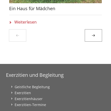
Ein Haus für Mädchen
Weiterlesen
Exerzitien und Begleitung
Geistliche Begleitung
Exerzitien
Exerzitienhäuser
Exerzitien-Termine