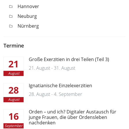
Hannover
Neuburg
Nürnberg
Termine
Große Exerzitien in drei Teilen (Teil 3)
21
21. August - 31. August
August
Ignatianische Einzelexerzitien
28
28. August - 4. September
August
Orden – und ich? Digitaler Austausch für
16
junge Frauen, die über Ordensleben
nachdenken
September