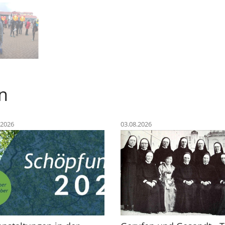
n
.2026
03.08.2026