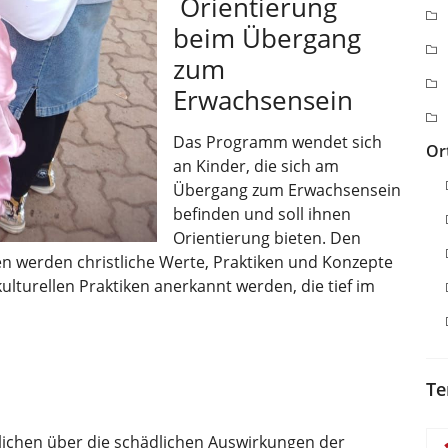
Orientierung
beim Übergang
zum
Erwachsensein
Das Programm wendet sich
Or
an Kinder, die sich am
Übergang zum Erwachsensein
befinden und soll ihnen
Orientierung bieten. Den
en werden christliche Werte, Praktiken und Konzepte
 kulturellen Praktiken anerkannt werden, die tief im
Te
lichen über die schädlichen Auswirkungen der