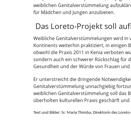
weiblichen Genitalverstümmelung aufzukläre
für Mädchen und Jungen anzubieten.
Das Loreto-Projekt soll au
Weibliche Genitalverstümmelungen wird in v
Kontinents weiterhin praktiziert, in einigen 
obwohl die Praxis 2011 in Kenia verboten wu
sondern auch ein schwerer Rückschlag für d
Gesundheit und der Würde von Frauen und 
Er unterstreicht die dringende Notwendigke
Genitalverstümmelung unnachgiebig fortzus
weiblichen Genitalverstümmelung soll das B
überholten kulturellen Praxis geschärft und
Text und Bilder: Sr. Maria Thimba, Direktorin des Loret