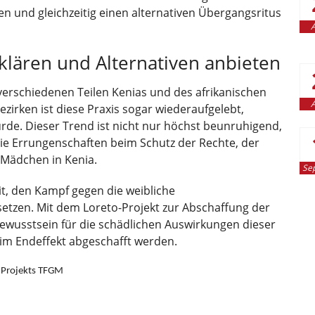
n und gleichzeitig einen alternativen Übergangsritus
A
fklären und Alternativen anbieten
erschiedenen Teilen Kenias und des afrikanischen
A
Bezirken ist diese Praxis sogar wiederaufgelebt,
rde. Dieser Trend ist nicht nur höchst beunruhigend,
ie Errungenschaften beim Schutz der Rechte, der
Mädchen in Kenia.
Se
it, den Kampf gegen die weibliche
etzen. Mit dem Loreto-Projekt zur Abschaffung der
ewusstsein für die schädlichen Auswirkungen dieser
 im Endeffekt abgeschafft werden.
o-Projekts TFGM