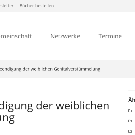
sletter
Bücher bestellen
meinschaft
Netzwerke
Termine
eendigung der weiblichen Genitalverstümmelung
Äh
igung der weiblichen
ung