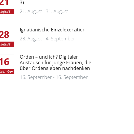
21
3)
21. August - 31. August
ugust
Ignatianische Einzelexerzitien
28
28. August - 4. September
ugust
Orden – und ich? Digitaler
16
Austausch für junge Frauen, die
über Ordensleben nachdenken
ptember
16. September - 16. September