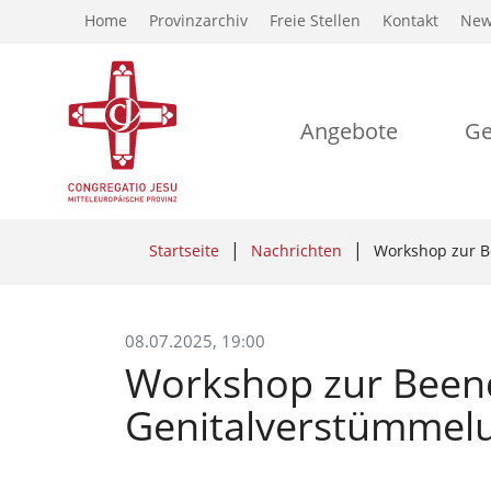
Home
Provinzarchiv
Freie Stellen
Kontakt
New
Angebote
Ge
Startseite
Nachrichten
Workshop zur B
08.07.2025, 19:00
Workshop zur Beend
Genitalverstümmel