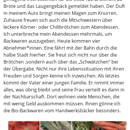
Brote und das Laugengebäck gemeldet haben. Der Duft
in meinem Auto bringt meinen Magen zum Knurren.
Zuhause freuen sich auch die Mitschwestern über
leckere Körner- oder Chilibrötchen zum Abendessen.
Ich unterbreche mein Abendessen mehrmals, um
Backwaren auszugeben. Heute kommen vier
Abnehmer*innen. Eine fährt mit der Bahn durch die
halbe Stadt hierher. Sie freut sich nicht nur über die
Brötchen ,sondern auch über das „Schwätzchen“ bei
der Übergabe. Nicht nur ihre Lebenssituation mit ihren
Freuden und Sorgen kenne ich inzwischen. Als letztes
kommt der Vater einer jungen Familie. Er nimmt immer
alles, was übrig bleibt und seine Frau verteilt es dann in
der Nachbarschaft. Dort wohnen viele Menschen, die
mit wenig Geld auskommen müssen. Ihnen gönne ich
die Bio-Backwaren vom Handwerksbäcker besonders.