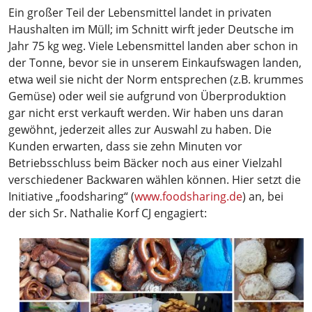
Ein großer Teil der Lebensmittel landet in privaten
Haushalten im Müll; im Schnitt wirft jeder Deutsche im
Jahr 75 kg weg. Viele Lebensmittel landen aber schon in
der Tonne, bevor sie in unserem Einkaufswagen landen,
etwa weil sie nicht der Norm entsprechen (z.B. krummes
Gemüse) oder weil sie aufgrund von Überproduktion
gar nicht erst verkauft werden. Wir haben uns daran
gewöhnt, jederzeit alles zur Auswahl zu haben. Die
Kunden erwarten, dass sie zehn Minuten vor
Betriebsschluss beim Bäcker noch aus einer Vielzahl
verschiedener Backwaren wählen können. Hier setzt die
Initiative „foodsharing“ (
www.foodsharing.de
) an, bei
der sich Sr. Nathalie Korf CJ engagiert: