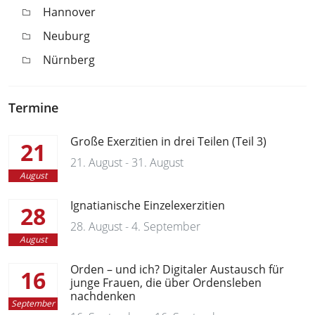
Hannover
Neuburg
Nürnberg
Termine
Große Exerzitien in drei Teilen (Teil 3)
21
21. August - 31. August
August
Ignatianische Einzelexerzitien
28
28. August - 4. September
August
Orden – und ich? Digitaler Austausch für
16
junge Frauen, die über Ordensleben
nachdenken
September