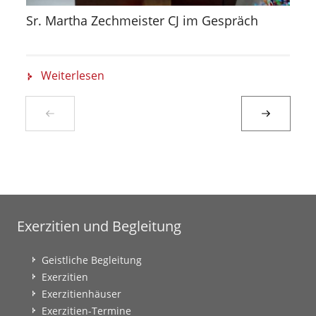
Sr. Martha Zechmeister CJ im Gespräch
Weiterlesen
Exerzitien und Begleitung
Geistliche Begleitung
Exerzitien
Exerzitienhäuser
Exerzitien-Termine