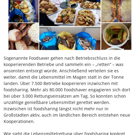
Sogenannte Foodsaver gehen nach Betriebsschluss in die
kooperierenden Betriebe und sammeln ein – „retten“ – was
ansonsten entsorgt würde. Anschließend verteilen sie es
weiter, damit die Lebensmittel im Magen statt in der Tonne
landen. Über 7.500 Betriebe kooperieren inzwischen mit
foodsharing. Mehr als 80.000 Foodshaver engagieren sich dort
bei über 3.000 Rettungseinsätzen am Tag. So konnten schon
unzählige genießbare Lebensmittel gerettet werden.
Inzwischen ist foodsharing längst nicht mehr nur in
Großstädten aktiv, auch im ländlichen Bereich entstehen neue
Kooperationen.
Wie sieht die Lebensmittelrettung über foodsharing konkret