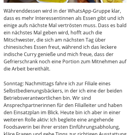
Währenddessen wird in der WhatsApp-Gruppe klar,
dass es mehr Interessentinnen als Essen gibt und ich
einige aufs nächste Mal vertrösten muss. Dass es bald
ein nächstes Mal geben wird, hofft auch die
Mitschwester, die sich am nächsten Tag über
chinesisches Essen freut, während ich das leckere
indische Curry genieße und mich freue, dass der
Gefrierschrank noch eine Portion zum Mitnehmen auf
die Arbeit bereithält.
Sonntag: Nachmittags fahre ich zur Filiale eines
Selbstbedienungsbäckers, in der ich eine der beiden
Betriebsverantwortlichen bin. Wir sind
Ansprechpartnerinnen für den Filialleiter und haben
den Einsatzplan im Blick. Heute bin ich aber in einer
weiteren Rolle aktiv: Ich begleite eine angehende
Foodsaverin bei ihrer ersten Einführungsabholung,
kläre Fragen und gebe Tipps zur richtigen Ausstattung