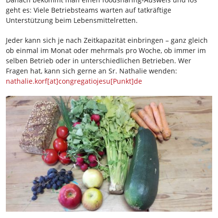
geht es: Viele Betriebsteams warten auf tatkräftige
Unterstützung beim Lebensmittelretten.
Jeder kann sich je nach Zeitkapazität einbringen – ganz gleich
ob einmal im Monat oder mehrmals pro Woche, ob immer im
selben Betrieb oder in unterschiedlichen Betrieben. Wer
Fragen hat, kann sich gerne an Sr. Nathalie wenden:
nathalie.korf[at]congregatiojesu[Punkt]de