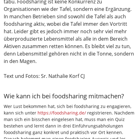
tabu. Foodsharing ist keine Konkurrenz zu
Organisationen wie der Tafel, sondern eine Ergänzung.
In manchen Betrieben sind sowohl die Tafel als auch
foodsharing aktiv, wobei die Tafel immer den Vortritt
hat. Leider gibt es jedoch immer noch sehr viel mehr
überproduzierte Lebensmittel als alle in dem Bereich
Aktiven zusammen retten können. Es bleibt viel zu tun,
denn Lebensmittel gehören nicht in die Tonne, sondern
in den Magen.
Text und Fotos: Sr. Nathalie Korf CJ
Wie kann ich bei foodsharing mitmachen?
Wer Lust bekommen hat, sich bei foodsharing zu engagieren,
kann sich unter
https://foodsharing.de/
registrieren. Nachdem
man sich ein bisschen eingelesen hat, muss man ein Quiz
bestehen und lernt dann in drei Einführungsabholungen
fooodsharing ganz konkret und praktisch vor Ort kennen.
Danach bekommt man einen foodsharing-Ausweis und los