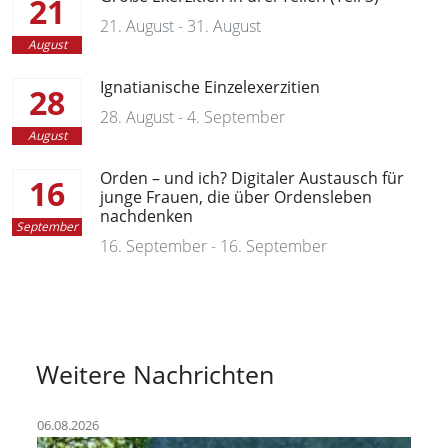
21
21. August - 31. August
August
Ignatianische Einzelexerzitien
28
28. August - 4. September
August
Orden – und ich? Digitaler Austausch für
16
junge Frauen, die über Ordensleben
nachdenken
September
16. September - 16. September
Weitere Nachrichten
06.08.2026