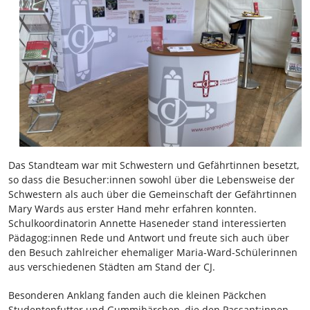
Das Standteam war mit Schwestern und Gefährtinnen besetzt,
so dass die Besucher:innen sowohl über die Lebensweise der
Schwestern als auch über die Gemeinschaft der Gefährtinnen
Mary Wards aus erster Hand mehr erfahren konnten.
Schulkoordinatorin Annette Haseneder stand interessierten
Pädagog:innen Rede und Antwort und freute sich auch über
den Besuch zahlreicher ehemaliger Maria-Ward-Schülerinnen
aus verschiedenen Städten am Stand der CJ.
Besonderen Anklang fanden auch die kleinen Päckchen
Studentenfutter und Gummibärchen, die den Passant:innen