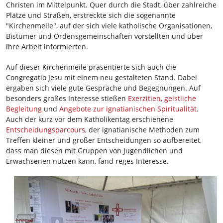
Christen im Mittelpunkt. Quer durch die Stadt, über zahlreiche
Plätze und Straßen, erstreckte sich die sogenannte
"Kirchenmeile", auf der sich viele katholische Organisationen,
Bistümer und Ordensgemeinschaften vorstellten und über
ihre Arbeit informierten.
Auf dieser Kirchenmeile präsentierte sich auch die
Congregatio Jesu mit einem neu gestalteten Stand. Dabei
ergaben sich viele gute Gespräche und Begegnungen. Auf
besonders großes Interesse stießen
Exerzitien, geistliche
Begleitung
und
Angebote zur ignatianischen Spiritualität
.
Auch der kurz vor dem Katholikentag erschienene
Entscheidungsparcours
, der ignatianische Methoden zum
Treffen kleiner und großer Entscheidungen so aufbereitet,
dass man diesen mit Gruppen von Jugendlichen und
Erwachsenen nutzen kann, fand reges Interesse.